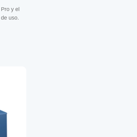
Pro y el
 de uso.