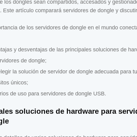
e los dongles sean compartidos, accesados y gestionad
. Este artículo comparará servidores de dongle y discuti
rtancia de los servidores de dongle en el mundo conec
tajas y desventajas de las principales soluciones de ha
rvidores de dongle;
egir la solución de servidor de dongle adecuada para tu
sitos únicos;
ios de uso para servidores de dongle USB.
ales soluciones de hardware para servi
gle