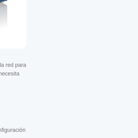
la red para
necesita
figuración