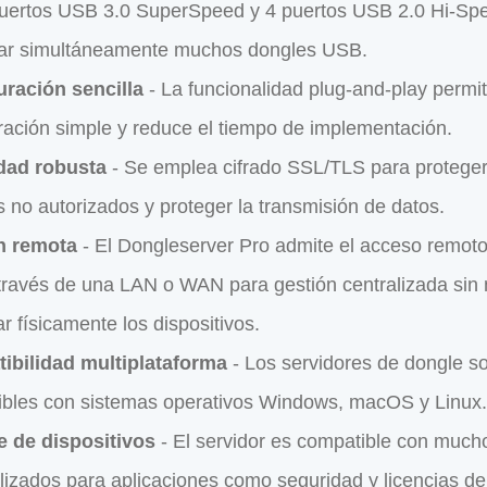
uertos USB 3.0 SuperSpeed y 4 puertos USB 2.0 Hi-Sp
nar simultáneamente muchos dongles USB.
uración sencilla
- La funcionalidad plug-and-play permi
ración simple y reduce el tiempo de implementación.
dad robusta
- Se emplea cifrado SSL/TLS para proteger
 no autorizados y proteger la transmisión de datos.
n remota
- El Dongleserver Pro admite el acceso remot
ravés de una LAN o WAN para gestión centralizada sin
ar físicamente los dispositivos.
ibilidad multiplataforma
- Los servidores de dongle s
bles con sistemas operativos Windows, macOS y Linux.
e de dispositivos
- El servidor es compatible con much
lizados para aplicaciones como seguridad y licencias de