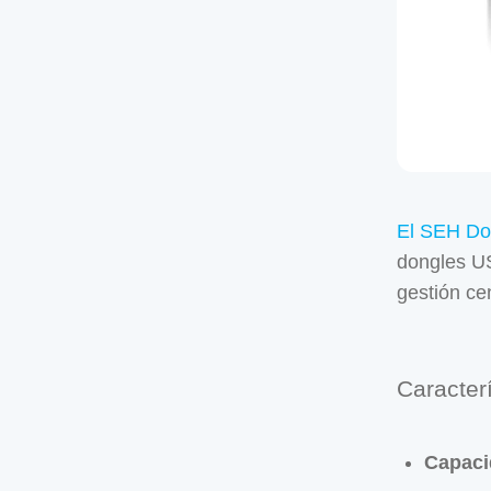
El SEH Do
dongles US
gestión ce
Caracter
Capaci