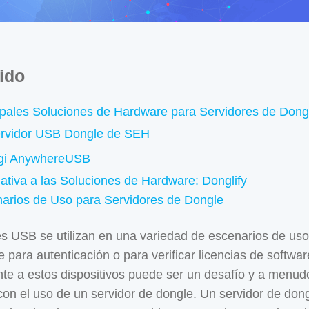
ido
ipales Soluciones de Hardware para Servidores de Dong
rvidor USB Dongle de SEH
gi AnywhereUSB
nativa a las Soluciones de Hardware: Donglify
arios de Uso para Servidores de Dongle
s USB se utilizan en una variedad de escenarios de uso
e para autenticación o para verificar licencias de softwa
e a estos dispositivos puede ser un desafío y a menu
e con el uso de un servidor de dongle. Un servidor de do