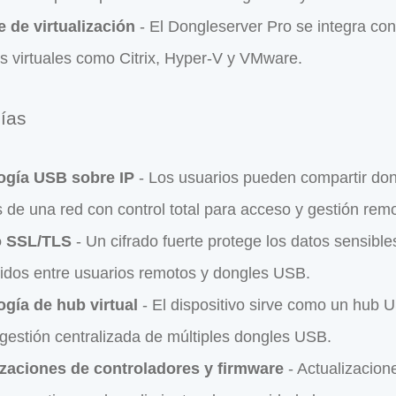
 de virtualización
- El Dongleserver Pro se integra c
s virtuales como Citrix, Hyper-V y VMware.
ías
ogía USB sobre IP
- Los usuarios pueden compartir do
s de una red con control total para acceso y gestión rem
o SSL/TLS
- Un cifrado fuerte protege los datos sensible
ridos entre usuarios remotos y dongles USB.
gía de hub virtual
- El dispositivo sirve como un hub U
 gestión centralizada de múltiples dongles USB.
izaciones de controladores y firmware
- Actualizacion