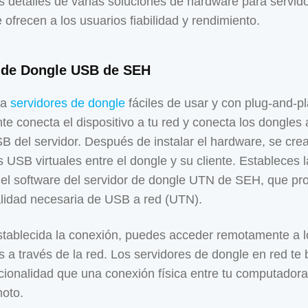
 detalles de varias soluciones de hardware para servid
 ofrecen a los usuarios fiabilidad y rendimiento.
 de Dongle USB de SEH
ca
servidores de dongle
fáciles de usar y con plug-and-pl
e conecta el dispositivo a tu red y conecta los dongles 
B del servidor. Después de instalar el hardware, se cre
 USB virtuales entre el dongle y su cliente. Estableces 
n el software del servidor de dongle UTN de SEH, que pr
alidad necesaria de USB a red (UTN).
tablecida la conexión, puedes acceder remotamente a l
s a través de la red. Los servidores de dongle en red te 
ionalidad que una conexión física entre tu computadora
oto.