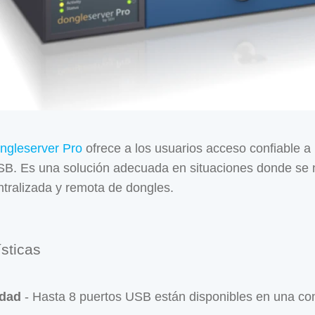
ngleserver Pro
ofrece a los usuarios acceso confiable a 
B. Es una solución adecuada en situaciones donde se 
ntralizada y remota de dongles.
ísticas
dad
- Hasta 8 puertos USB están disponibles en una con