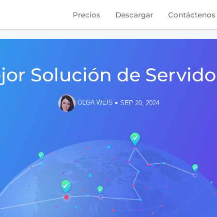
Precios
Descargar
Contáctenos
ejor Solución de Servid
•
OLGA WEIS
SEP 20, 2024