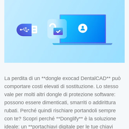
La perdita di un **dongle exocad DentalCAD** può
comportare costi elevati di sostituzione. Lo stesso
vale per molti altri dongle di protezione software:
possono essere dimenticati, smarriti o addirittura
rubati. Perché quindi rischiare portandoli sempre
con te? Scopri perché **Donglify** è la soluzione
ideale: un **portachiavi digitale per le tue chiavi