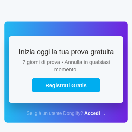
Inizia oggi la tua prova gratuita
7 giorni di prova • Annulla in qualsiasi
momento.
Registrati Gratis
Sei già un utente Donglify?
Accedi →