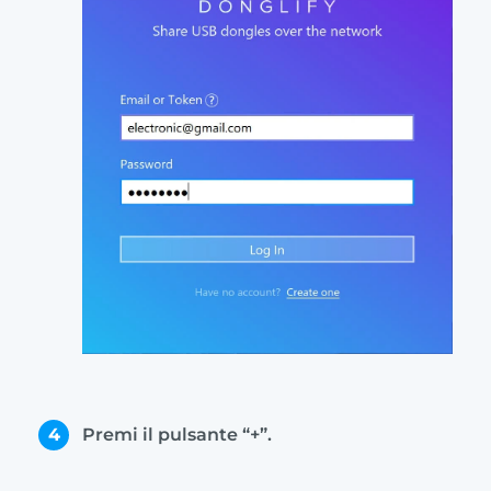
4
Premi il pulsante “+”.