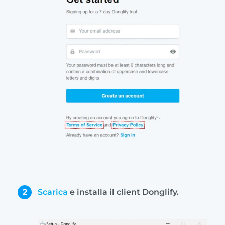
2
Scarica
e installa il client Donglify.