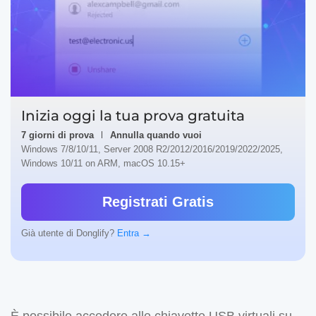
Inizia oggi la tua prova gratuita
7 giorni di prova
Annulla quando vuoi
Windows 7/8/10/11, Server 2008 R2/2012/2016/2019/2022/2025,
Windows 10/11 on ARM, macOS 10.15+
Registrati Gratis
Già utente di Donglify?
Entra →
È possibile accedere alle chiavette USB virtuali su