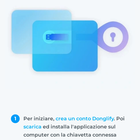
1
Per iniziare,
crea un conto Donglify
. Poi
scarica
ed installa l'applicazione sul
computer con la chiavetta connessa