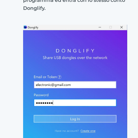
programma ed entra con lo stesso conto
Donglify.