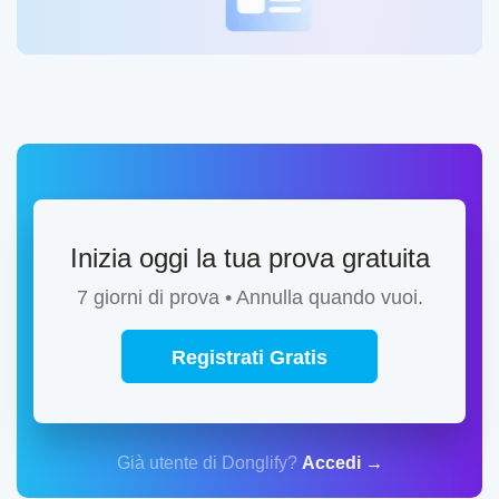
Inizia oggi la tua prova gratuita
7 giorni di prova • Annulla quando vuoi.
Registrati Gratis
Già utente di Donglify?
Accedi →