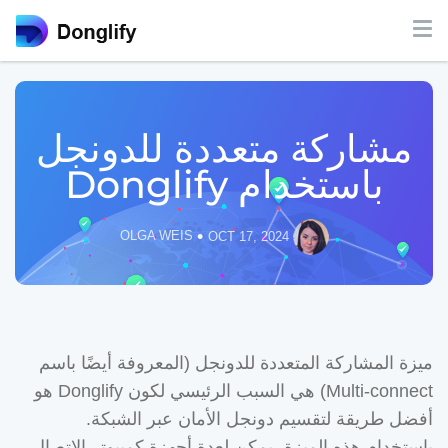
مشاركة متعددة للدونجل
باستخدام Donglify
•
OLGA WEIS
OCT 17, 2024
ميزة المشاركة المتعددة للدونجل (المعروفة أيضًا باسم
Multi-connect) هي السبب الرئيسي لكون Donglify هو
أفضل طريقة لتقسيم دونجل الأمان عبر الشبكة.
باستخدام هذه الميزة، يمكن لعدة أجهزة كمبيوتر الاتصال