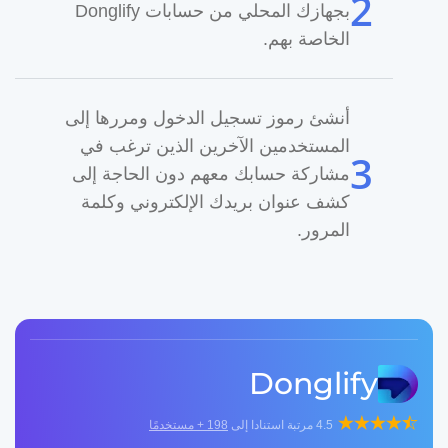
بجهازك المحلي من حسابات Donglify
الخاصة بهم.
أنشئ رموز تسجيل الدخول ومررها إلى
المستخدمين الآخرين الذين ترغب في
مشاركة حسابك معهم دون الحاجة إلى
كشف عنوان بريدك الإلكتروني وكلمة
المرور.
Donglify
4.5
مرتبة استنادا إلى
198
+ مستخدمًا