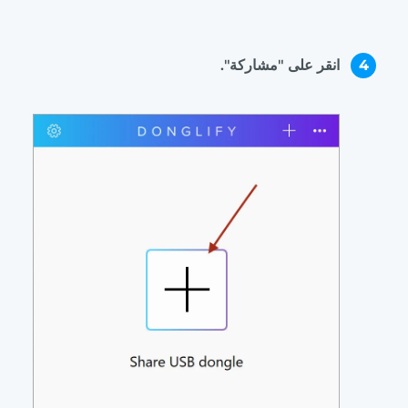
4
انقر على "مشاركة".