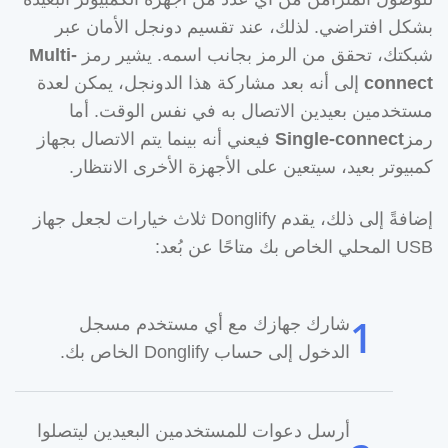
بشكل افتراضي. لذلك، عند تقسيم دونجل الأمان عبر
شبكتك، تحقق من الرمز بجانب اسمه. يشير رمز
Multi-
connect
إلى أنه بعد مشاركة هذا الدونجل، يمكن لعدة
مستخدمين بعيدين الاتصال به في نفس الوقت. أما
رمز
Single-connect
فيعني أنه بينما يتم الاتصال بجهاز
كمبيوتر بعيد، سيتعين على الأجهزة الأخرى الانتظار.
إضافةً إلى ذلك، يقدم Donglify ثلاث خيارات لجعل جهاز
USB المحلي الخاص بك متاحًا عن بُعد:
شارك جهازك مع أي مستخدم مسجل
الدخول إلى حساب Donglify الخاص بك.
أرسل دعوات للمستخدمين البعيدين ليتصلوا