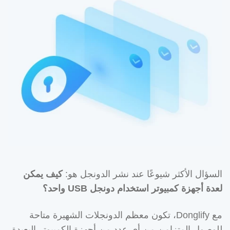
السؤال الأكثر شيوعًا عند نشر الدونجل هو:
كيف يمكن
لعدة أجهزة كمبيوتر استخدام دونجل USB واحد؟
مع Donglify، تكون معظم الدونجلات الشهيرة متاحة
للوصول المتزامن من أي عدد من أجهزة الكمبيوتر البعيدة