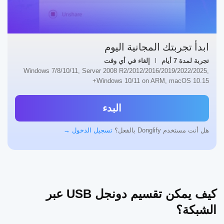
ابدأ تجربتك المجانية اليوم
تجربة لمدة 7 أيام
إلغاء في أي وقت
Windows 7/8/10/11, Server 2008 R2/2012/2016/2019/2022/2025,
Windows 10/11 on ARM, macOS 10.15+
البدء
هل أنت مستخدم Donglify بالفعل؟
تسجيل الدخول →
كيف يمكن تقسيم دونجل USB عبر
الشبكة؟