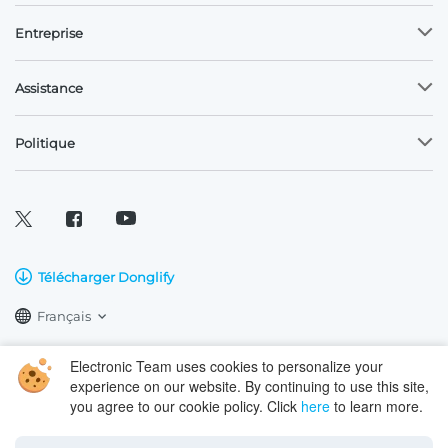
Entreprise
Assistance
Politique
Télécharger Donglify
Français
Electronic Team uses cookies to personalize your
Copyright © 2026 Electronic Team, Inc., ses filiales et ses concédants.
experience on our website. By continuing to use this site,
Informations légales.
you agree to our cookie policy. Click
here
to learn more.
11890 Sunrise Valley Dr, Ste 111, Reston, VA 20191, USA • +12023358465 •
support@electronic.us