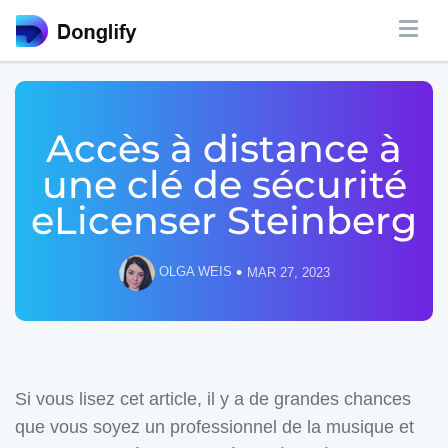
Accès à distance à
une clé de sécurité
eLicenser Steinberg
•
OLGA WEIS
MAR 27, 2023
Si vous lisez cet article, il y a de grandes chances
que vous soyez un professionnel de la musique et