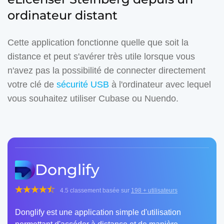
ordinateur distant
Cette application fonctionne quelle que soit la
distance et peut s'avérer très utile lorsque vous
n'avez pas la possibilité de connecter directement
votre clé de
sécurité USB
à l'ordinateur avec lequel
vous souhaitez utiliser Cubase ou Nuendo.
Donglify
4.5
classement basée sur
198
+ utilisateurs
Donglify est une application simple d'utilisation