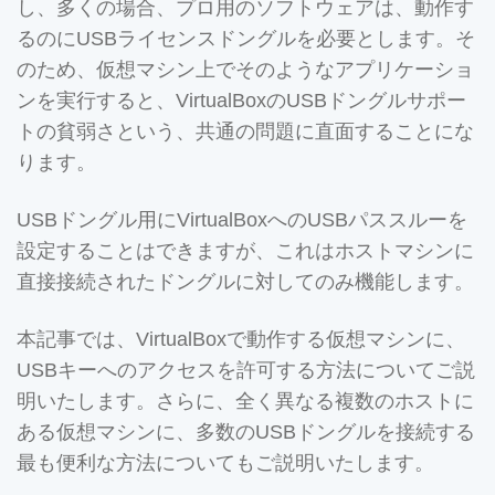
し、多くの場合、プロ用のソフトウェアは、動作す
るのにUSBライセンスドングルを必要とします。そ
のため、仮想マシン上でそのようなアプリケーショ
ンを実行すると、VirtualBoxのUSBドングルサポー
トの貧弱さという、共通の問題に直面することにな
ります。
USBドングル用にVirtualBoxへのUSBパススルーを
設定することはできますが、これはホストマシンに
直接接続されたドングルに対してのみ機能します。
本記事では、VirtualBoxで動作する仮想マシンに、
USBキーへのアクセスを許可する方法についてご説
明いたします。さらに、全く異なる複数のホストに
ある仮想マシンに、多数のUSBドングルを接続する
最も便利な方法についてもご説明いたします。