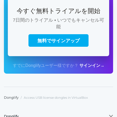
今すぐ無料トライアルを開始
7日間のトライアル • いつでもキャンセル可
能
無料でサインアップ
すでにDonglifyユーザー様ですか？
サインイン→
Donglify
/
Access USB license dongles in VirtualBox
Donglify