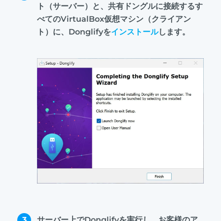
ト（サーバー）と、共有ドングルに接続するす
べてのVirtualBox仮想マシン（クライアン
ト）に、Donglifyを
インストール
します。
3
サーバー上でDonglifyを実行し、お客様のア