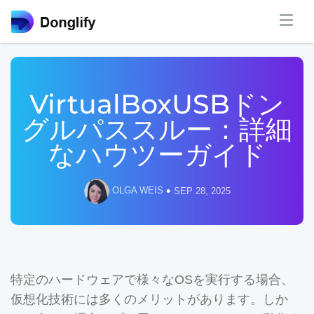
VirtualBoxUSBドン
グルパススルー：詳細
なハウツーガイド
•
OLGA WEIS
SEP 28, 2025
特定のハードウェアで様々なOSを実行する場合、
仮想化技術には多くのメリットがあります。しか