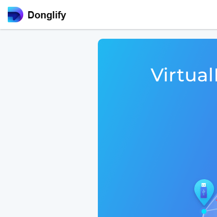
Virtua