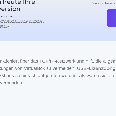
h heute Ihre
Sie sind bereits
version
 kündbar
R2/2012/2016/2019/2022/2025,
10.15+
unktioniert über das TCP/IP-Netzwerk und hilft, die allge
USB-Lizenzdong
kungen von VirtualBox zu vermeiden.
VM aus so einfach aufgerufen werden, als wären sie dire
 verbunden.