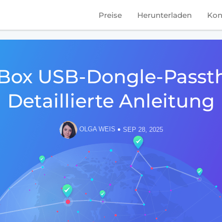
Preise
Herunterladen
Kon
lBox USB-Dongle-Passt
Detaillierte Anleitung
•
OLGA WEIS
SEP 28, 2025