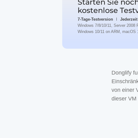
Starten Sie noc
kostenlose Test
7-Tage-Testversion
Jederzeit
Windows 7/8/10/11, Server 2008 
Windows 10/11 on ARM, macOS 
Donglify f
Einschrän
von einer 
dieser VM