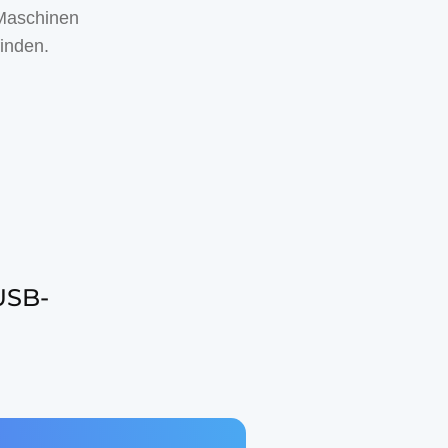
 Maschinen
finden.
USB-