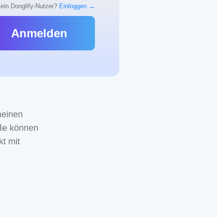
 ein Donglify-Nutzer?
Einloggen →
Anmelden
meinen
le
können
kt mit