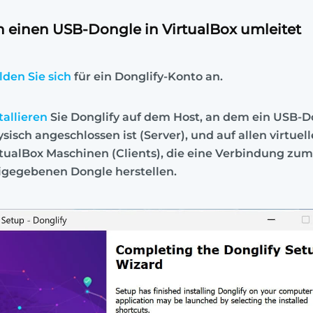
 einen USB-Dongle in VirtualBox umleitet
lden Sie sich
für ein Donglify-Konto an.
tallieren
Sie Donglify auf dem Host, an dem ein USB-D
sisch angeschlossen ist (Server), und auf allen virtuel
tualBox Maschinen (Clients), die eine Verbindung zum
eigegebenen Dongle herstellen.