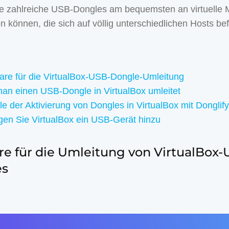
ie zahlreiche USB-Dongles am bequemsten an virtuelle
n können, die sich auf völlig unterschiedlichen Hosts be
are für die VirtualBox-USB-Dongle-Umleitung
an einen USB-Dongle in VirtualBox umleitet
ile der Aktivierung von Dongles in VirtualBox mit Donglify
gen Sie VirtualBox ein USB-Gerät hinzu
re für die Umleitung von VirtualBox-
es