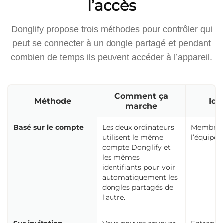
l’accès
Donglify propose trois méthodes pour contrôler qui
peut se connecter à un dongle partagé et pendant
combien de temps ils peuvent accéder à l’appareil.
Comment ça
Méthode
Idé
marche
Basé sur le compte
Les deux ordinateurs
Membres 
utilisent le même
l’équipe
compte Donglify et
les mêmes
identifiants pour voir
automatiquement les
dongles partagés de
l'autre.