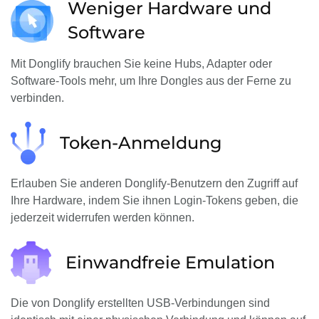
Weniger Hardware und
Software
Mit Donglify brauchen Sie keine Hubs, Adapter oder
Software-Tools mehr, um Ihre Dongles aus der Ferne zu
verbinden.
Token-Anmeldung
Erlauben Sie anderen Donglify-Benutzern den Zugriff auf
Ihre Hardware, indem Sie ihnen Login-Tokens geben, die
jederzeit widerrufen werden können.
Einwandfreie Emulation
Die von Donglify erstellten USB-Verbindungen sind