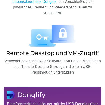
Lebensdauer des Dongles
, um Verschleiß durch
physisches Trennen und Wiederanschließen zu
vermeiden.
Remote Desktop und VM-Zugriff
Verwendung geschützter Software in virtuellen Maschinen
und Remote-Desktop-Sitzungen, die kein USB-
Passthrough unterstützen
Donglify
Eine fortschrittliche Lösung, mit der USB-Dongles über