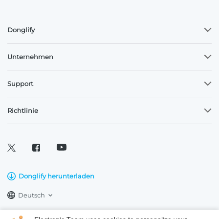
Donglify
Unternehmen
Support
Richtlinie
Donglify herunterladen
Deutsch