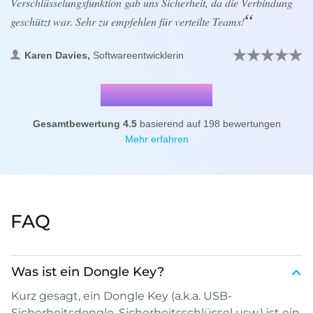
Verschlüsselungsfunktion gab uns Sicherheit, da die Verbindung
geschützt war. Sehr zu empfehlen für verteilte Teams!
Karen Davies,
Softwareentwicklerin
Gesamtbewertung
4.5
basierend auf
198
bewertungen
Mehr erfahren
FAQ
Was ist ein Dongle Key?
Kurz gesagt, ein Dongle Key (a.k.a. USB-
Sicherheitsdongle, Sicherheitsschlüssel usw.) ist ein